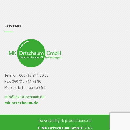
KONTAKT
Telefon: 06073 / 744 90 98
Fax: 06073 / 744 72 86
Mobil: 0151 – 155 059 50
info@mk-ortschaum.de
mk-ortschaum.de
powered by
rk-productions.de
©
MK Ortschaum GmbH
| 2022