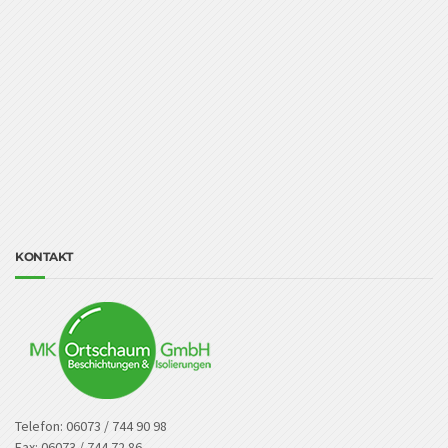
KONTAKT
Telefon: 06073 / 744 90 98
Fax: 06073 / 744 72 86