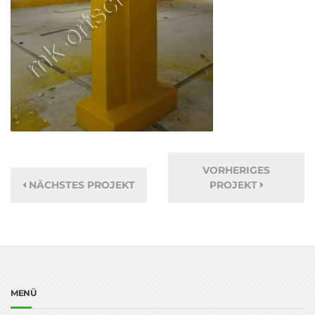
VORHERIGES
NÄCHSTES PROJEKT
PROJEKT
MENÜ