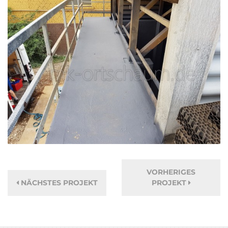
VORHERIGES
NÄCHSTES PROJEKT
PROJEKT