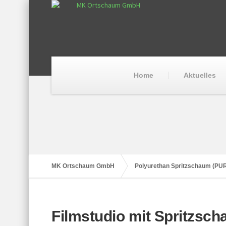
Home
Aktuelles
MK Ortschaum GmbH
Polyurethan Spritzschaum (PU
Filmstudio mit Spritzsc