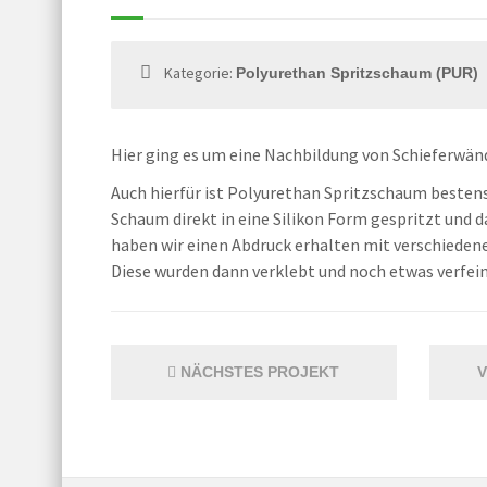
Kategorie:
Polyurethan Spritzschaum (PUR)
Hier ging es um eine Nachbildung von Schieferwän
Auch hierfür ist Polyurethan Spritzschaum besten
Schaum direkt in eine Silikon Form gespritzt und
haben wir einen Abdruck erhalten mit verschieden
Diese wurden dann verklebt und noch etwas verfein
NÄCHSTES PROJEKT
V