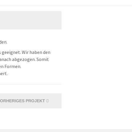
den.
s geeignet. Wir haben den
 danach abgezogen. Somit
en Formen.
ert.
ORHERIGES PROJEKT